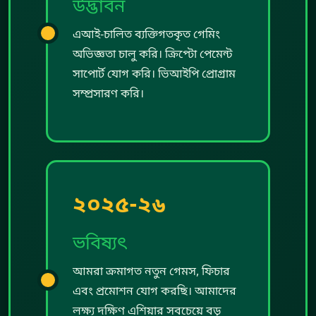
উদ্ভাবন
এআই-চালিত ব্যক্তিগতকৃত গেমিং
অভিজ্ঞতা চালু করি। ক্রিপ্টো পেমেন্ট
সাপোর্ট যোগ করি। ভিআইপি প্রোগ্রাম
সম্প্রসারণ করি।
২০২৫-২৬
ভবিষ্যৎ
আমরা ক্রমাগত নতুন গেমস, ফিচার
এবং প্রমোশন যোগ করছি। আমাদের
লক্ষ্য দক্ষিণ এশিয়ার সবচেয়ে বড়