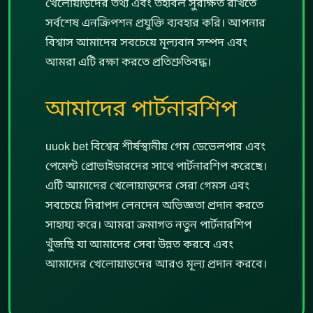
খেলোয়াড়দের তথ্য এবং তহবিল সুরক্ষিত রাখতে
সর্বশেষ এনক্রিপশন প্রযুক্তি ব্যবহার করি। আপনার
বিশ্বাস আমাদের সবচেয়ে মূল্যবান সম্পদ এবং
আমরা এটি রক্ষা করতে প্রতিশ্রুতিবদ্ধ।
আমাদের পার্টনারশিপ
uuok bet বিশ্বের শীর্ষস্থানীয় গেম ডেভেলপার এবং
পেমেন্ট প্রোভাইডারদের সাথে পার্টনারশিপ করেছে।
এটি আমাদের খেলোয়াড়দের সেরা গেমস এবং
সবচেয়ে নিরাপদ লেনদেন অভিজ্ঞতা প্রদান করতে
সাহায্য করে। আমরা ক্রমাগত নতুন পার্টনারশিপ
খুঁজছি যা আমাদের সেবা উন্নত করবে এবং
আমাদের খেলোয়াড়দের আরও মূল্য প্রদান করবে।