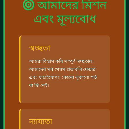
আমাদের মিশন
এবং মূল্যবোধ
স্বচ্ছতা
আমরা বিশ্বাস করি সম্পূর্ণ স্বচ্ছতায়।
আমাদের সব গেমস প্রভাবলি ফেয়ার
এবং যাচাইযোগ্য। কোনো লুকানো শর্ত
বা ফি নেই।
ন্যায্যতা