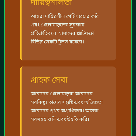
দায়িত্বশীলতা
আমরা দায়িত্বশীল গেমিং প্রচার করি
এবং খেলোয়াড়দের সুরক্ষায়
প্রতিশ্রুতিবদ্ধ। আমাদের প্ল্যাটফর্মে
বিভিন্ন সেফটি টুলস রয়েছে।
গ্রাহক সেবা
আমাদের খেলোয়াড়রা আমাদের
সবকিছু। তাদের সন্তুষ্টি এবং অভিজ্ঞতা
আমাদের প্রথম অগ্রাধিকার। আমরা
সবসময় শুনি এবং উন্নতি করি।