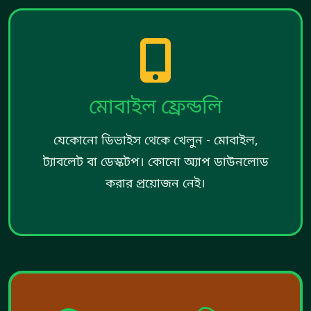
মোবাইল ফ্রেন্ডলি
যেকোনো ডিভাইস থেকে খেলুন - মোবাইল,
ট্যাবলেট বা ডেস্কটপ। কোনো অ্যাপ ডাউনলোড
করার প্রয়োজন নেই।