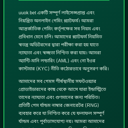
uuok bet একটি সম্পূর্ণ লাইসেন্সপ্রাপ্ত এবং
নিয়ন্ত্রিত অনলাইন গেমিং প্ল্যাটফর্ম। আমরা
আন্তর্জাতিক গেমিং কর্তৃপক্ষের সব নিয়ম এবং
প্রবিধান মেনে চলি। আমাদের প্ল্যাটফর্ম নিয়মিত
স্বতন্ত্র অডিটরদের দ্বারা পরীক্ষা করা হয় যাতে
ন্যায্যতা এবং স্বচ্ছতা নিশ্চিত করা যায়। আমরা
অ্যান্টি-মানি লন্ডারিং (AML) এবং নো ইওর
কাস্টমার (KYC) নীতি কঠোরভাবে অনুসরণ করি।
আমাদের সব গেমস শীর্ষস্থানীয় সফটওয়্যার
প্রোভাইডারদের কাছ থেকে আসে যারা ইন্ডাস্ট্রিতে
তাদের ন্যায্যতা এবং গুণমানের জন্য পরিচিত।
প্রতিটি গেম র্যান্ডম নাম্বার জেনারেটর (RNG)
ব্যবহার করে যা নিশ্চিত করে যে ফলাফল সম্পূর্ণ
র্যান্ডম এবং পূর্বাভাসযোগ্য নয়। আমরা আমাদের