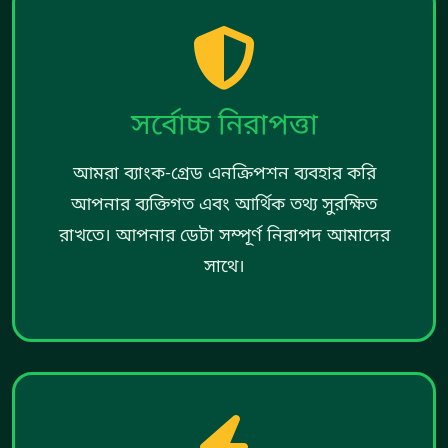
সর্বোচ্চ নিরাপত্তা
আমরা ব্যাংক-গ্রেড এনক্রিপশন ব্যবহার করি
আপনার ব্যক্তিগত এবং আর্থিক তথ্য সুরক্ষিত
রাখতে। আপনার ডেটা সম্পূর্ণ নিরাপদ আমাদের
সাথে।