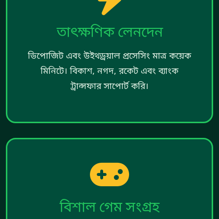
তাৎক্ষণিক লেনদেন
ডিপোজিট এবং উইথড্রয়াল প্রসেসিং মাত্র কয়েক
মিনিটে। বিকাশ, নগদ, রকেট এবং ব্যাংক
ট্রান্সফার সাপোর্ট করি।
বিশাল গেম সংগ্রহ