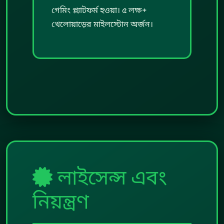
গেমিং প্ল্যাটফর্ম হওয়া। ৫ লক্ষ+
খেলোয়াড়ের মাইলস্টোন অর্জন।
লাইসেন্স এবং
নিয়ন্ত্রণ