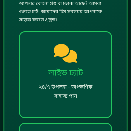
আপনার কোনো প্রশ্ন বা মন্তব্য আছে? আমরা
শুনতে চাই! আমাদের টিম সবসময় আপনাকে
সাহায্য করতে প্রস্তুত।
লাইভ চ্যাট
২৪/৭ উপলব্ধ - তাৎক্ষণিক
সাহায্য পান