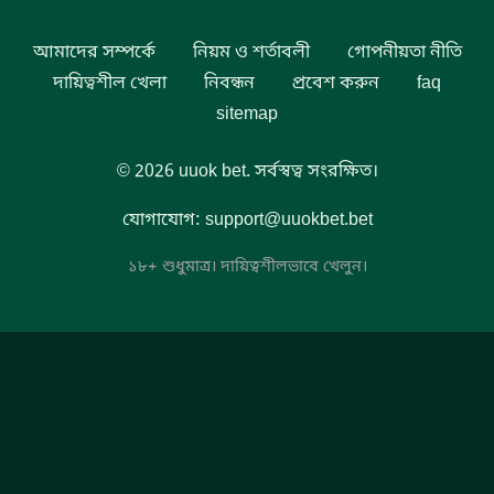
আমাদের সম্পর্কে
নিয়ম ও শর্তাবলী
গোপনীয়তা নীতি
দায়িত্বশীল খেলা
নিবন্ধন
প্রবেশ করুন
faq
sitemap
© 2026 uuok bet. সর্বস্বত্ব সংরক্ষিত।
যোগাযোগ:
support@uuokbet.bet
১৮+ শুধুমাত্র। দায়িত্বশীলভাবে খেলুন।