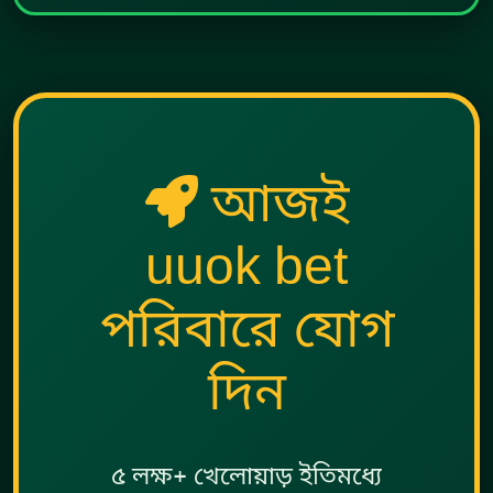
আজই
uuok bet
পরিবারে যোগ
দিন
৫ লক্ষ+ খেলোয়াড় ইতিমধ্যে