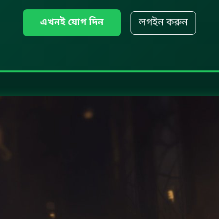
লগইন করুন
এখনই যোগ দিন