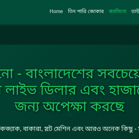
Home
তিন পাত্তি জোকার
ক্যাসিনো
ভাউ
নো - বাংলাদেশের সবচেয়ে
নে লাইভ ডিলার এবং হা
জন্য অপেক্ষা করছে
ল্যাকজ্যাক, বাকারা, স্লট মেশিন এবং আরও অনেক কিছু -