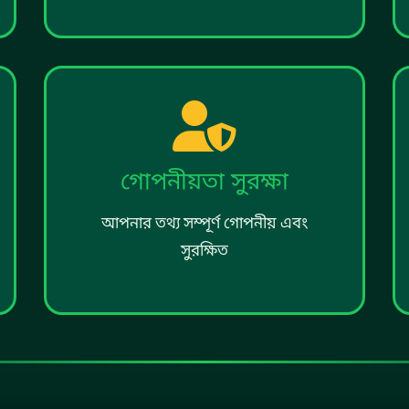
গোপনীয়তা সুরক্ষা
আপনার তথ্য সম্পূর্ণ গোপনীয় এবং
সুরক্ষিত