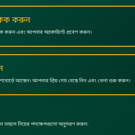
লিক করুন
িক করুন এবং আপনার অ্যাকাউন্টে প্রবেশ করুন।
ন
োর্ডে আছেন। আপনার প্রিয় গেম বেছে নিন এবং খেলা শুরু করুন।
হন তাহলে নিচের পদক্ষেপগুলো অনুসরণ করুন: