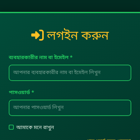
লগইন করুন
ব্যবহারকারীর নাম বা ইমেইল *
পাসওয়ার্ড *
আমাকে মনে রাখুন