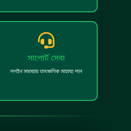
সাপোর্ট সেবা
লগইন সমস্যায় তাৎক্ষণিক সাহায্য পান