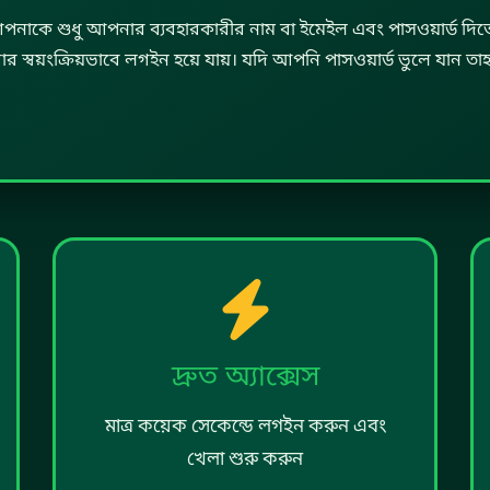
নাকে শুধু আপনার ব্যবহারকারীর নাম বা ইমেইল এবং পাসওয়ার্ড দি
র স্বয়ংক্রিয়ভাবে লগইন হয়ে যায়। যদি আপনি পাসওয়ার্ড ভুলে যান
দ্রুত অ্যাক্সেস
মাত্র কয়েক সেকেন্ডে লগইন করুন এবং
খেলা শুরু করুন