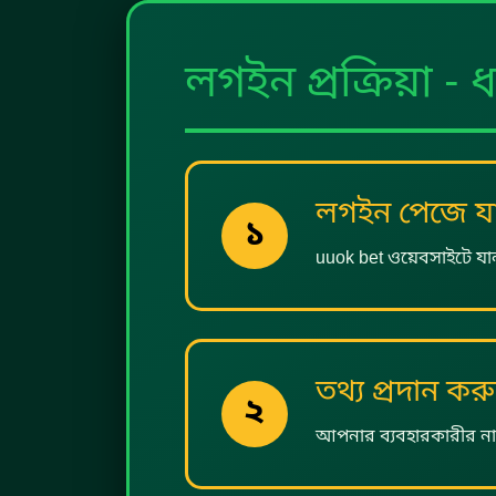
লগইন প্রক্রিয়া -
লগইন পেজে য
১
uuok bet ওয়েবসাইটে য
তথ্য প্রদান কর
২
আপনার ব্যবহারকারীর নাম