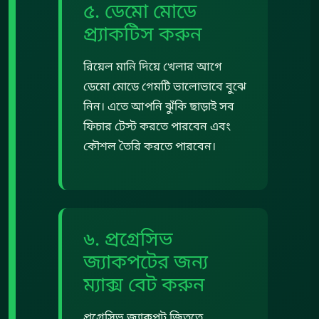
৫. ডেমো মোডে
প্র্যাকটিস করুন
রিয়েল মানি দিয়ে খেলার আগে
ডেমো মোডে গেমটি ভালোভাবে বুঝে
নিন। এতে আপনি ঝুঁকি ছাড়াই সব
ফিচার টেস্ট করতে পারবেন এবং
কৌশল তৈরি করতে পারবেন।
৬. প্রগ্রেসিভ
জ্যাকপটের জন্য
ম্যাক্স বেট করুন
প্রগ্রেসিভ জ্যাকপট জিততে