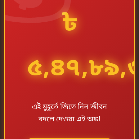
৳
৫,৪৭,৮৯,
এই মুহূর্তে জিতে নিন জীবন
বদলে দেওয়া এই অঙ্ক!