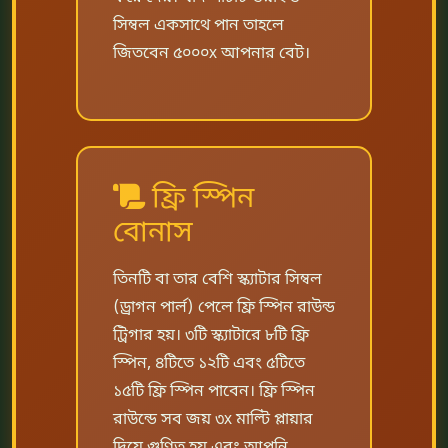
সিম্বল একসাথে পান তাহলে
জিতবেন ৫০০০x আপনার বেট।
ফ্রি স্পিন
বোনাস
তিনটি বা তার বেশি স্ক্যাটার সিম্বল
(ড্রাগন পার্ল) পেলে ফ্রি স্পিন রাউন্ড
ট্রিগার হয়। ৩টি স্ক্যাটারে ৮টি ফ্রি
স্পিন, ৪টিতে ১২টি এবং ৫টিতে
১৫টি ফ্রি স্পিন পাবেন। ফ্রি স্পিন
রাউন্ডে সব জয় ৩x মাল্টি প্লায়ার