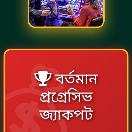
বর্তমান
প্রগ্রেসিভ
জ্যাকপট