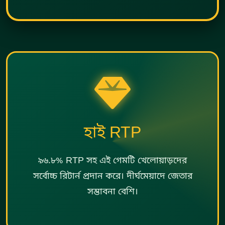
হাই RTP
৯৬.৮% RTP সহ এই গেমটি খেলোয়াড়দের
সর্বোচ্চ রিটার্ন প্রদান করে। দীর্ঘমেয়াদে জেতার
সম্ভাবনা বেশি।