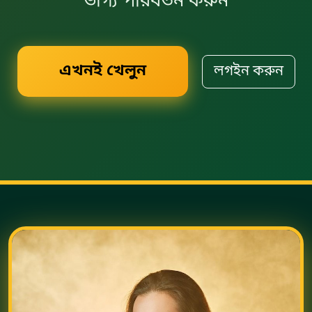
ভাগ্য পরিবর্তন করুন
এখনই খেলুন
লগইন করুন