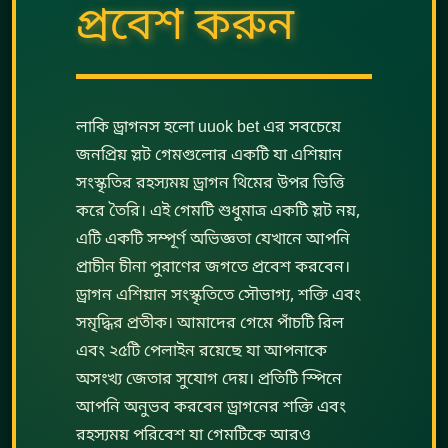
প্রবেশ করুন
লাকি ড্রাগনস হলো uuok bet এর সবচেয়ে
জনপ্রিয় স্লট গেমগুলোর একটি যা এশিয়ান
সংস্কৃতির রহস্যময় ড্রাগন থিমের উপর ভিত্তি
করে তৈরি। এই গেমটি শুধুমাত্র একটি স্লট নয়,
এটি একটি সম্পূর্ণ অভিজ্ঞতা যেখানে আপনি
প্রাচীন চীনা পুরাণের জগতে প্রবেশ করবেন।
ড্রাগন এশিয়ান সংস্কৃতিতে সৌভাগ্য, শক্তি এবং
সমৃদ্ধির প্রতীক। আমাদের গেমে পাঁচটি রিল
এবং ২৫টি পেলাইন রয়েছে যা আপনাকে
অসংখ্য জেতার সুযোগ দেয়। প্রতিটি স্পিনে
আপনি অনুভব করবেন ড্রাগনের শক্তি এবং
রহস্যময় পরিবেশ যা গেমটিকে আরও