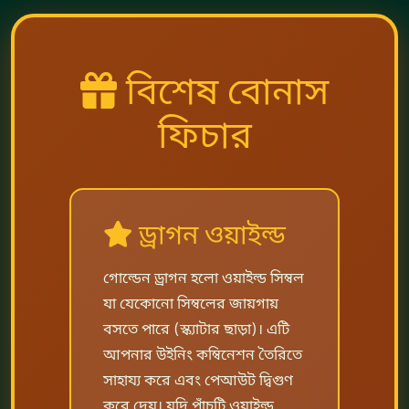
বিশেষ বোনাস
ফিচার
ড্রাগন ওয়াইল্ড
গোল্ডেন ড্রাগন হলো ওয়াইল্ড সিম্বল
যা যেকোনো সিম্বলের জায়গায়
বসতে পারে (স্ক্যাটার ছাড়া)। এটি
আপনার উইনিং কম্বিনেশন তৈরিতে
সাহায্য করে এবং পেআউট দ্বিগুণ
করে দেয়। যদি পাঁচটি ওয়াইল্ড