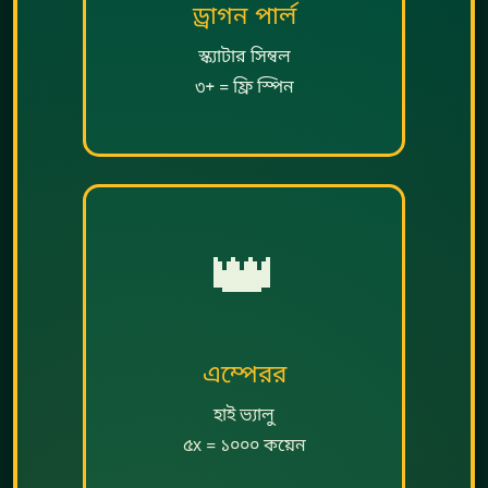
ড্রাগন পার্ল
স্ক্যাটার সিম্বল
৩+ = ফ্রি স্পিন
👑
এম্পেরর
হাই ভ্যালু
৫x = ১০০০ কয়েন