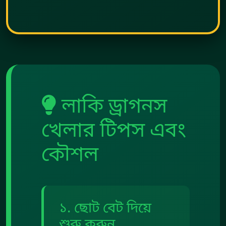
লাকি ড্রাগনস
খেলার টিপস এবং
কৌশল
১. ছোট বেট দিয়ে
শুরু করুন