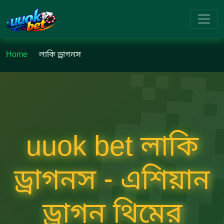
Home
লাকি ড্রাগনস
uuok bet লাকি
ড্রাগনস - এশিয়ান
ড্রাগন থিমের