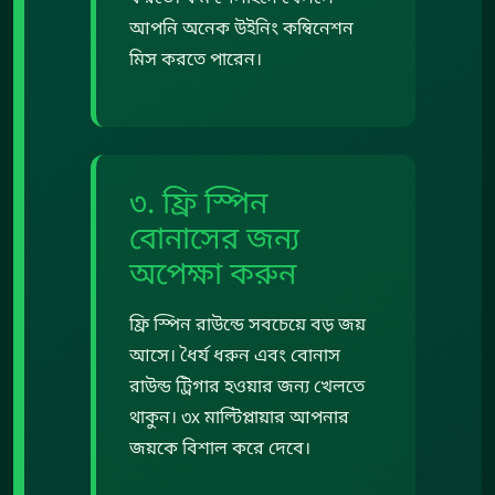
আপনি অনেক উইনিং কম্বিনেশন
মিস করতে পারেন।
৩. ফ্রি স্পিন
বোনাসের জন্য
অপেক্ষা করুন
ফ্রি স্পিন রাউন্ডে সবচেয়ে বড় জয়
আসে। ধৈর্য ধরুন এবং বোনাস
রাউন্ড ট্রিগার হওয়ার জন্য খেলতে
থাকুন। ৩x মাল্টিপ্লায়ার আপনার
জয়কে বিশাল করে দেবে।